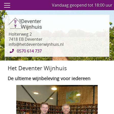
Vandaag geopend tot 18:00 uur
Holterweg 2
7418 EB Deventer
info@hetdeventerwijnhuis.nl
0570 614 737
Het Deventer Wijnhuis
De ultieme wijnbeleving voor iedereen